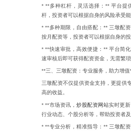
* **多种杠杆，灵活选择：** 平
杆，投资者可以根据自身的风险承受能
* **多种期限，自由搭配：** 三
按月配资等，投资者可以根据自身的投
* **快速审批，高效便捷：** 平
速审核后即可获得配资资金，无需繁琐
**三、三墩配资：专业服务，助力增值*
三墩配资不仅提供资金支持，更提供
高的收益。
炒股配资网站
* **市场资讯，
实时更新
行业动态、个股分析等，帮助投资者及
* **专业分析，精准指导：** 三