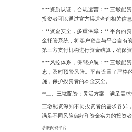
* **资质认证，合规运营：** 三
投资者可以通过官方渠道查询相关信息
* **资金安全，多重保障：** 平
金托管系统，将客户资金与平台自有
第三方支付机构进行资金结算，确保资
* **风控体系，保驾护航：** 三
态，及时预警风险。平台设置了严格
施，保护投资者的本金安全。
**二、三墩配资：灵活方案，满足需求*
三墩配资深知不同投资者的需求各异
满足不同风险偏好和资金实力的投资者
炒股配资平台