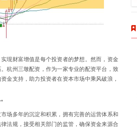
，实现财富增值是每个投资者的梦想。然而，资金
石。杭州三墩配资，作为一家专业的配资平台，致
的资金支持，助力投资者在资本市场中乘风破浪，
*
过市场多年的沉淀和积累，拥有完善的运营体系和
法律法规，接受相关部门的监管，确保资金来源合