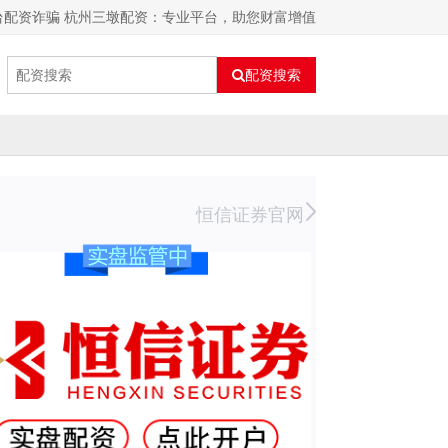
台配资诈骗 杭州三墩配资：专业平台，助您财富增值
配资搜索
恒信证券官网