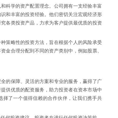
队和科学的资产配置理念。公司拥有一支经验丰富
知识和丰富的投资经验。他们密切关注宏观经济形
研究各类投资产品，力求为客户提供最优质的投资
一种策略性的投资方法，旨在根据个人的风险承受
将资金合理分配到不同的资产类别中，例如股票、
安全的保障、灵活的方案和专业的服务，赢得了广
者提供优质的配资服务，助力投资者在资本市场中
选择了一个值得信赖的合作伙伴，让我们携手共
构成任何投资建议。投资者在进行任何投资决策前，