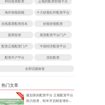
和田股票配资
正规的配资炒股平台
海外智能投顾
十大炒股杠杆配资平台
在线股票配资排名
炒股炒股配资
股票投资
期货配资平台门户
配资正规配资门户
中国经济配资平台
配资开户平台
贷款配资
全部话题标签
热门文章
最划算的配资平台 正规配资平台
助力投资，蛇年开启财富增长新