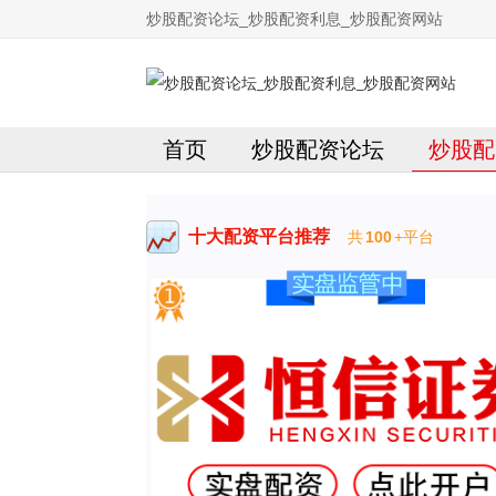
炒股配资论坛_炒股配资利息_炒股配资网站
首页
炒股配资论坛
炒股配
十大配资平台推荐
共
100
+平台