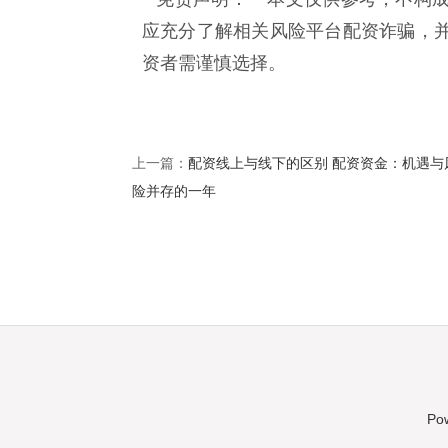
应充分了解相关风险平台配资诈骗，
资者需谨慎选择。
配资线上与线下的区别 配资资金：机遇与
上一篇：
险并存的一年
Po