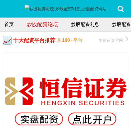
炒股配资论坛
首页
炒股配资利息
炒股配资
十大配资平台推荐
恒信证券官网
共
100
+平台