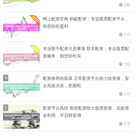
240
网上配资官网 蚂蚁配资：专业股票配资平台，
助您轻松盈利
237
专业新手配资注意事项 联丰配资：专业股票配
资服务，助您轻松实
232
4
配资推荐的股票 正常配资平台助力投资者，安
全高效决策，把握蛇
231
5
配资平台风控 期货配资助力股票投资，高效资
金利用，开启财富增
219