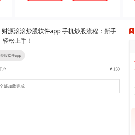
财源滚滚炒股软件app 手机炒股流程：新手
，轻松上手！
炒股软件app
开户
150
全部加载完成