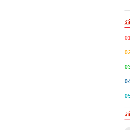
0
0
0
0
0