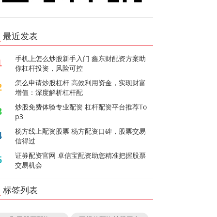
最近发表
手机上怎么炒股新手入门 鑫东财配资方案助
1
你杠杆投资，风险可控
怎么申请炒股杠杆 高效利用资金，实现财富
2
增值：深度解析杠杆配
炒股免费体验专业配资 杠杆配资平台推荐To
3
p3
杨方线上配资股票 杨方配资口碑，股票交易
4
信得过
证券配资官网 卓信宝配资助您精准把握股票
5
交易机会
标签列表