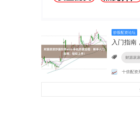
炒股配资论坛
入门指南
财源滚滚
十倍配资