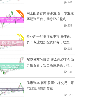
倍
241
网上配资官网 蚂蚁配资：专业股
票配资平台，助您轻松盈利
238
专业新手配资注意事项 联丰配
资：专业股票配资服务，助您轻
松实
233
配资推荐的股票 正常配资平台助
力投资者，安全高效决策，把握
蛇
231
佳禾资本 解锁股票杠杆交易，开
启财富增值新篇章
229