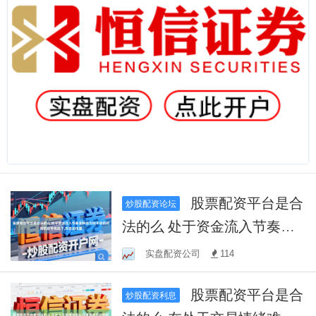
股票配资平台是合
炒股配资论坛
法的么 处于资金流入节奏加
快但方向不明的时期的走势
实盘配资公司
114
格局下,对流动性要
股票配资平台是合
炒股配资利息