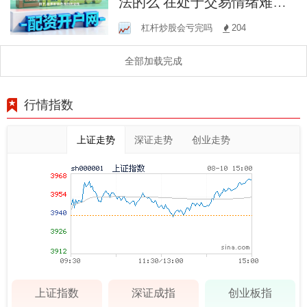
法的么 在处于交易情绪难以
持续累积的时期阶段下,股票
杠杆炒股会亏完吗
204
配资在线的流动性
全部加载完成
行情指数
上证走势
深证走势
创业走势
上证指数
深证成指
创业板指