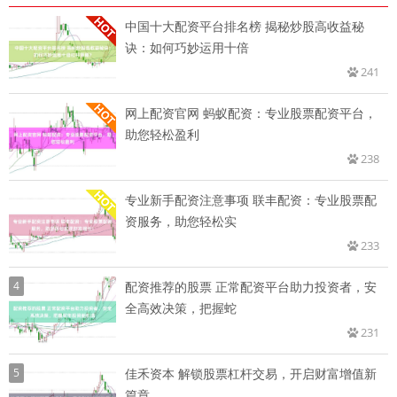
中国十大配资平台排名榜 揭秘炒股高收益秘
诀：如何巧妙运用十倍
241
网上配资官网 蚂蚁配资：专业股票配资平台，
助您轻松盈利
238
专业新手配资注意事项 联丰配资：专业股票配
资服务，助您轻松实
233
4
配资推荐的股票 正常配资平台助力投资者，安
全高效决策，把握蛇
231
5
佳禾资本 解锁股票杠杆交易，开启财富增值新
篇章