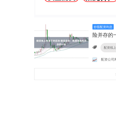
炒股配资利息
险并存的
配资线
配资公司