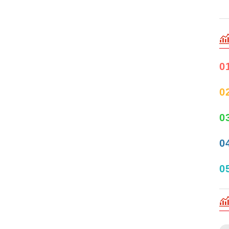
0
0
0
0
0