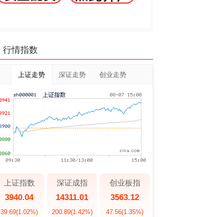
行情指数
上证走势
深证走势
创业走势
上证指数
深证成指
创业板指
3940.04
14311.01
3563.12
39.69
(1.02%)
200.89
(1.42%)
47.56
(1.35%)