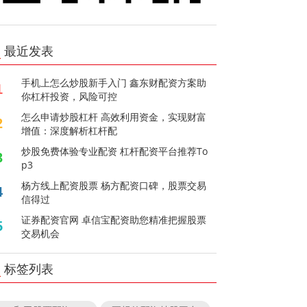
最近发表
手机上怎么炒股新手入门 鑫东财配资方案助
1
你杠杆投资，风险可控
怎么申请炒股杠杆 高效利用资金，实现财富
2
增值：深度解析杠杆配
炒股免费体验专业配资 杠杆配资平台推荐To
3
p3
杨方线上配资股票 杨方配资口碑，股票交易
4
信得过
证券配资官网 卓信宝配资助您精准把握股票
5
交易机会
标签列表