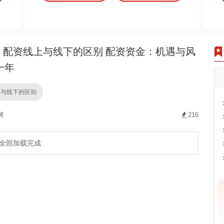
配资线上与线下的区别 配资资金：机遇与风
一年
上与线下的区别
网
216
全部加载完成