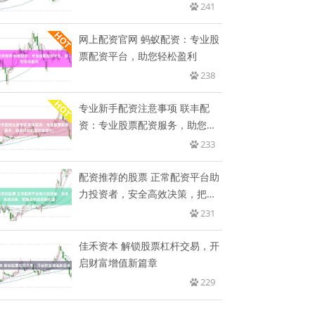
倍
241
网上配资官网 蚂蚁配资：专业股
票配资平台，助您轻松盈利
238
专业新手配资注意事项 联丰配
资：专业股票配资服务，助您轻
松实
233
配资推荐的股票 正常配资平台助
力投资者，安全高效决策，把握
蛇
231
佳禾资本 解锁股票杠杆交易，开
启财富增值新篇章
229